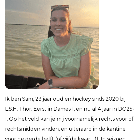
Ik ben Sam, 23 jaar oud en hockey sinds 2020 bij
L.S.H. Thor. Eerst in Dames 1, en nu al 4 jaar in DO25-
1. Op het veld kan je mij voornamelijk rechts voor of
rechtsmidden vinden, en uiteraard in de kantine
voor de derde helft (of vijfde kwart :)). In seizoen