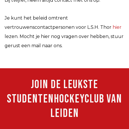
Bij twijfel, neem altijd contact met ons op.
Je kunt het beleid omtrent
vertrouwenscontactpersonen voor L.S.H. Thor
hier
lezen. Mocht je hier nog vragen over hebben, stuur
gerust een mail naar ons.
JOIN DE LEUKSTE
studentenhockeyclub van
Leiden