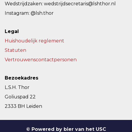
Wedstrijdzaken: wedstrijdsecretaris@lshthor.nl
Instagram: @lsh.thor
Legal
Huishoudelijk reglement
Statuten
Vertrouwenscontactpersonen
Bezoekadres
L.S.H. Thor
Goliuspad 22
2333 BH Leiden
© Powered by bier van het USC