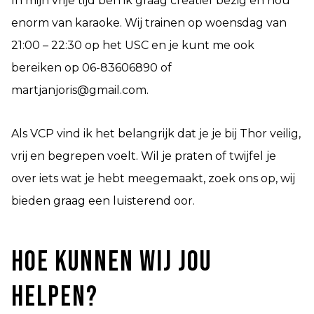
In mijn vrije tijd ben ik graag creatief bezig en hou
enorm van karaoke. Wij trainen op woensdag van
21:00 – 22:30 op het USC en je kunt me ook
bereiken op 06-83606890 of
martjanjoris@gmail.com.
Als VCP vind ik het belangrijk dat je je bij Thor veilig,
vrij en begrepen voelt. Wil je praten of twijfel je
over iets wat je hebt meegemaakt, zoek ons op, wij
bieden graag een luisterend oor.
Hoe kunnen wij jou
helpen?