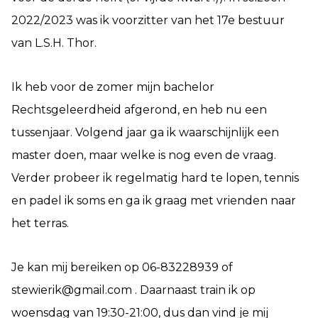
2022/2023 was ik voorzitter van het 17e bestuur
van L.S.H. Thor.
Ik heb voor de zomer mijn bachelor
Rechtsgeleerdheid afgerond, en heb nu een
tussenjaar. Volgend jaar ga ik waarschijnlijk een
master doen, maar welke is nog even de vraag.
Verder probeer ik regelmatig hard te lopen, tennis
en padel ik soms en ga ik graag met vrienden naar
het terras.
Je kan mij bereiken op 06-83228939 of
stewierik@gmail.com . Daarnaast train ik op
woensdag van 19:30-21:00, dus dan vind je mij