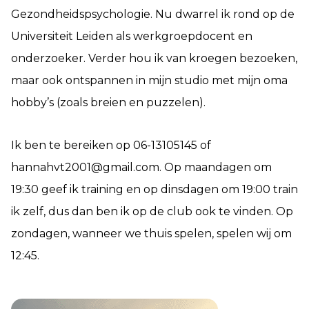
Gezondheidspsychologie. Nu dwarrel ik rond op de
Universiteit Leiden als werkgroepdocent en
onderzoeker. Verder hou ik van kroegen bezoeken,
maar ook ontspannen in mijn studio met mijn oma
hobby’s (zoals breien en puzzelen).
Ik ben te bereiken op 06-13105145 of
hannahvt2001@gmail.com. Op maandagen om
19:30 geef ik training en op dinsdagen om 19:00 train
ik zelf, dus dan ben ik op de club ook te vinden. Op
zondagen, wanneer we thuis spelen, spelen wij om
12:45.