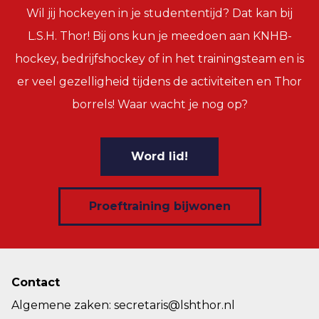
Wil jij hockeyen in je studententijd? Dat kan bij
L.S.H. Thor! Bij ons kun je meedoen aan KNHB-
hockey, bedrijfshockey of in het trainingsteam en is
er veel gezelligheid tijdens de activiteiten en Thor
borrels! Waar wacht je nog op?
Word lid!
Proeftraining bijwonen
Contact
Algemene zaken: secretaris@lshthor.nl