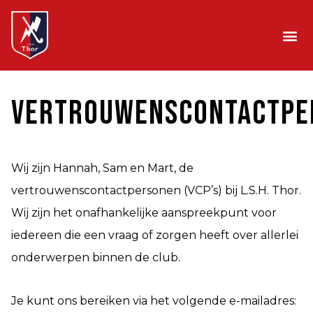
Skip
to
content
Vertrouwenscontactpe
Wij zijn Hannah, Sam en Mart, de
vertrouwenscontactpersonen (VCP’s) bij L.S.H. Thor.
Wij zijn het onafhankelijke aanspreekpunt voor
iedereen die een vraag of zorgen heeft over allerlei
onderwerpen binnen de club.
Je kunt ons bereiken via het volgende e-mailadres: