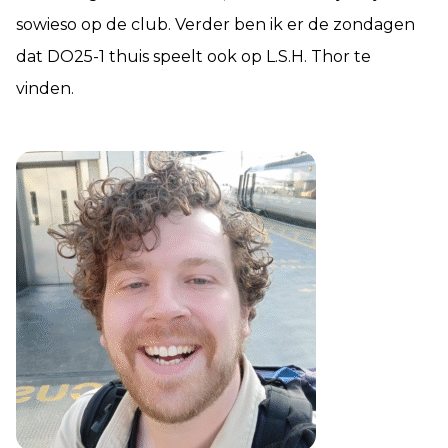
sowieso op de club. Verder ben ik er de zondagen
dat DO25-1 thuis speelt ook op L.S.H. Thor te
vinden.